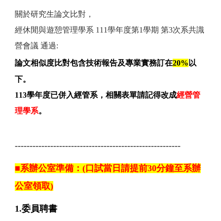
關於研究生論文比對，
經休閒與遊憩管理學系 111學年度第1學期 第3次系共識
營會議 通過:
論文相似度比對包含技術報告及專業實務訂在
20%
以
下。
113學年度已併入經管系，相關表單請記得改成
經營管
理學系
。
--------------------------------------------------------
■
系辦公室準備：(口試當日請提前30分鐘至系辦
公室領取)
1.委員聘書