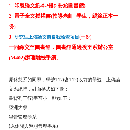
1. 印製論文紙本2冊(2冊給圖書館)
2.
電子全文授權書
(指導老師+學生，親簽正本一
份)
3.
研究生上傳論文前自我檢查項目
(一份)
一同繳交至圖書館，圖書館通過後
至系辦公室
(M402)辦理離校手續。
原休憩系的同學，學號112(含112)以前的學號，上傳論
文系統時，封面格式如下圖：
書背列三行(字可小一點)如下：
亞洲大學
經營管理學系
(原休閒與遊憩管理學系)