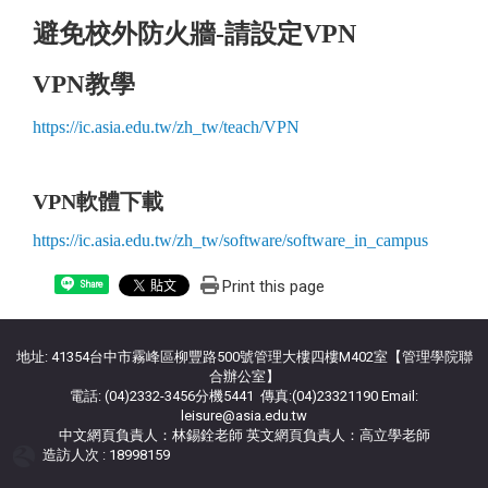
避免校外防火牆-請設定VPN
VPN教學
https://ic.asia.edu.tw/zh_tw/teach/VPN
VPN軟體下載
https://ic.asia.edu.tw/zh_tw/software/software_in_campus
Print this page
Share
地址: 41354台中市霧峰區柳豐路500號管理大樓四樓M402室【管理學院聯
合辦公室】
電話: (04)2332-3456分機5441 傳真:(04)23321190 Email:
leisure@asia.edu.tw
中文網頁負責人：林錫銓老師 英文網頁負責人：高立學老師
造訪人次 : 18998159