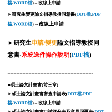
檔
.
WORD檔
)→改線上申請
►
研究生變更論文指導教授同意書
(
ODT檔
.
PDF
→改線上申請
檔
.
WORD檔
)
►
研究生
申請/變更
論文指導教授同
意書-
系統送件操作說明
(
PDF檔
)
---------------------------------------------------------
■碩士論文計畫書(前三章)
►
碩士論文計畫書
審查申請表
(
ODT檔
.
PDF
檔
.
WORD檔
)
→改線上申請
►
碩士論文計畫書口試評分表及意見回覆表
(
ODT