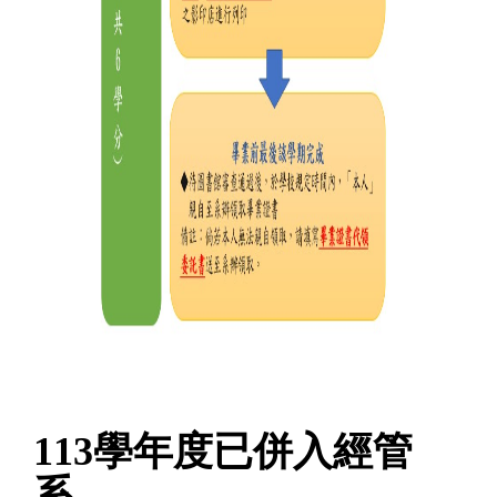
113學年度已併入經管
系，