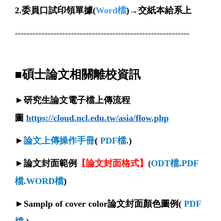
2.委員口試印領單據(
Word檔
)
→交紙本給系上
-----------------------------------------------------------
■碩士論文相關離校資訊
►
研究生論文電子檔上傳流程
圖
https://cloud.ncl.edu.tw/asia/flow.php
►
論文上傳操作手冊
(
PDF檔
.
)
►
論文封面範例
【論文封面格式】
(
ODT檔
.
PDF
檔
.
WORD檔
)
►S
amplp of cover color論文封面顏色圖例
(
PDF