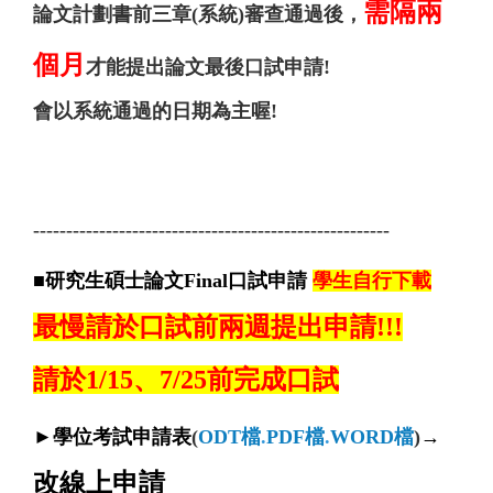
需隔兩
論文計劃書前三章(系統)審查通過後，
個月
才能提出論文最後口試申請!
會以系統通過的日期為主喔!
------------------------------------------------------
■研究生碩士論文Final
口試申請
學生自行下載
最慢
請於口試
前兩週提出申請!!!
請於1/15、7/25前完成口試
►
學位考試申請表
(
ODT檔
.
PDF檔
.
WORD檔
)
→
改線上申請