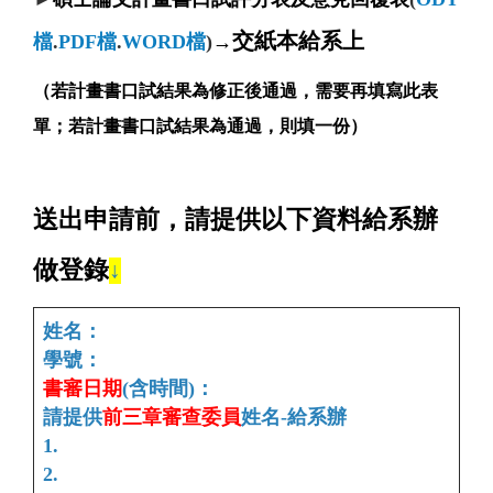
交紙本給系上
檔
.
PDF檔
.
WORD檔
)
→
（若計畫書口試結果為修正後通過，需要再填寫此表
單；若計畫書口試結果為通過，則填一份）
送出申請前，請提供以下資料給系辦
做登錄
↓
姓名：
學號：
書審日期
(含時間)：
請提供
前三章審查
委員
姓名-給系辦
1.
2.