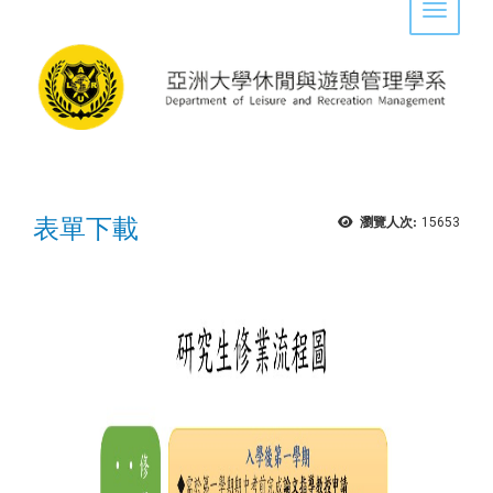
Toggle 
表單下載
瀏覽人次:
15653