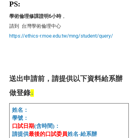
PS:
學術倫理修課證明6小時
，
請到 台灣學術倫理中心
https://ethics-r.moe.edu.tw/mng/student/query/
送出申請前，請提供以下資料給系辦
做登錄
↓
姓名：
學號：
口試日期
(含時間)：
請提供
最後的口試委員
姓名-給系辦