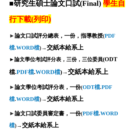
■研究生碩士論文口試
(Final)
學生自
)
行下載(
列印
►
論文口試評分總表，一份，指導教授
(
PDF
交紙本給系上
檔
.
WORD檔
)
→
(ODT
►
論文學位考試評分表，三份，三位委員
交紙本給系上
檔.
PDF檔
.
WORD檔
)
→
►
論文學位考試評分表，一份
(
ODT檔
.
PDF
交紙本給系上
檔
.
WORD檔
)
→
►
論文口試委員審定書，一份
(
PDF檔
.
WORD
交紙本給系上
檔
)
→