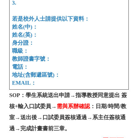
3.
若是校外人士請提供以下資料：
姓名(中)：
姓名(英)：
身分證：
職級：
教師證書字號：
電話：
地址(含郵遞區號)：
EMAIL：
SOP：學生系統送出申請→指導教授同意提出 簽
核+輸入口試委員→
需與系辦確認
：日期/時間/教
室→送出後→口試委員簽核通過→系主任簽核通
過→完成計畫書前三章。