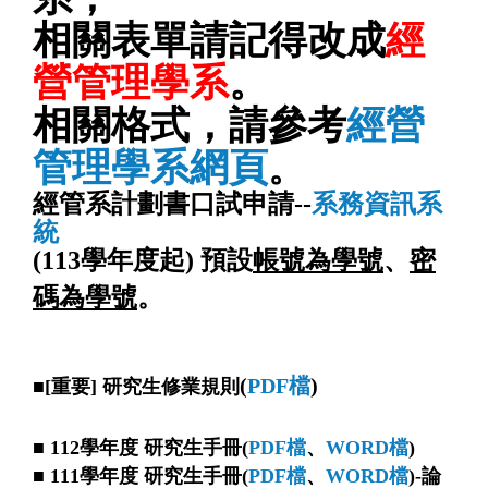
相關表單請記得改成
經
營管理學系
。
相關格式，請參考
經營
管理學系網頁
。
經管系計劃書口試申請--
系務資訊系
統
(113學年度起) 預設
帳號為學號
、
密
碼為學號
。
(
PDF檔
)
■
[重要] 研究生修業規則
■ 112學年度 研究生手冊(
PDF檔
、
WORD檔
)
■ 111學年度 研究生手冊(
PDF檔
、
WORD檔
)-論