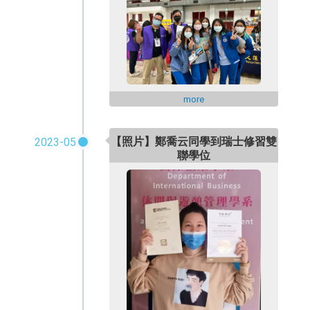
more
【照片】鄭喬云同學到瑞士修習雙
2023-05
聯學位