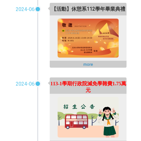
【活動】休憩系112學年畢業典禮
2024-06
more
2024-06
113-1
學期行政院減免學雜費
1.75
萬
元