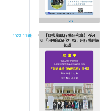
more
【經典鄉鎮行動研究班】-第4
2023-11
期 「用知識深化行動，用行動創造
知識」