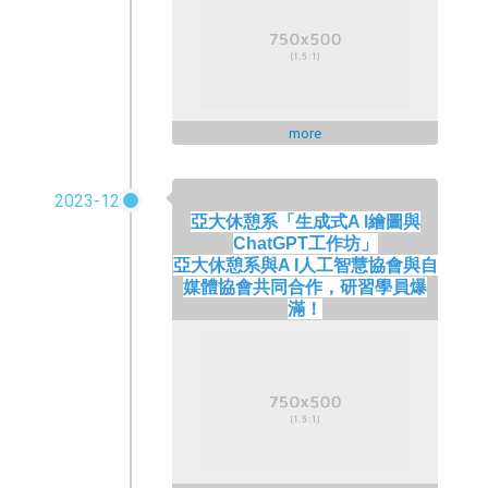
more
2023-12
亞大休憩系「生成
式
A I
繪圖與
ChatGPT
工作坊」
亞大休憩系與
A I
人工智慧協會與自
媒體協會共同合作，研習學員爆
滿！