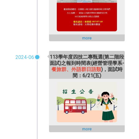
more
113學年度四技二專甄選(第二階段
2024-06
面試)之報到時間表
(經營管理學系-
餐旅群、外語群日語類
)
，面試時
間：6/21(五)
more