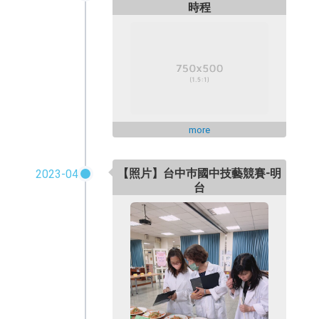
時程
more
【照片】台中巿國中技藝競賽-明
2023-04
台