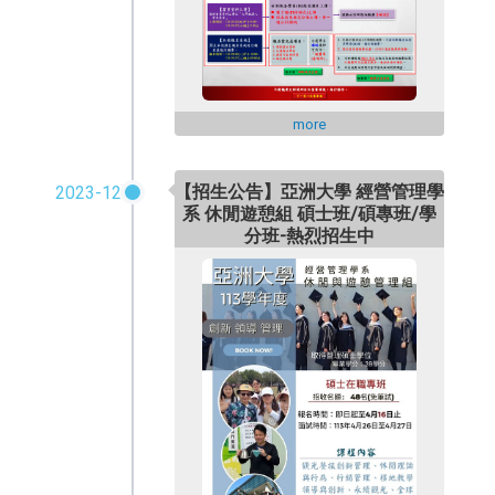
more
【招生公告】亞洲大學 經營管理學
2023-12
系 休閒遊憩組 碩士班/碩專班/學
分班-熱烈招生中