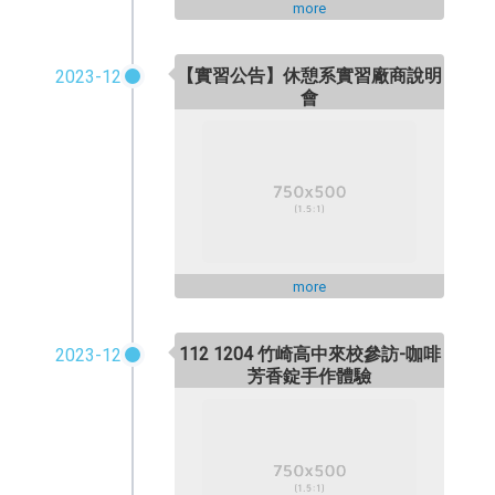
more
【實習公告】休憩系實習廠商說明
2023-12
會
more
112 1204 竹崎高中來校參訪-咖啡
2023-12
芳香錠手作體驗