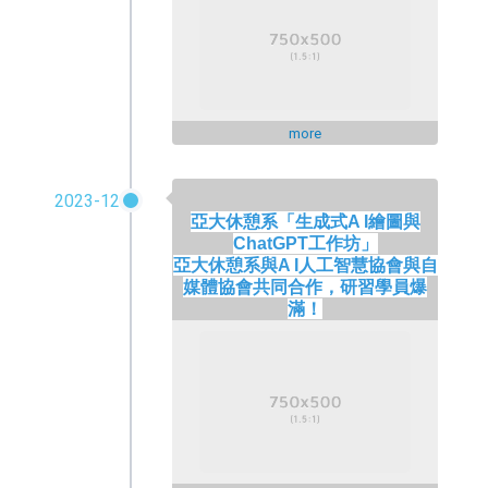
more
2023-12
亞大休憩系「生成
式
A I
繪圖與
ChatGPT
工作坊」
亞大休憩系與
A I
人工智慧協會與自
媒體協會共同合作，研習學員爆
滿！