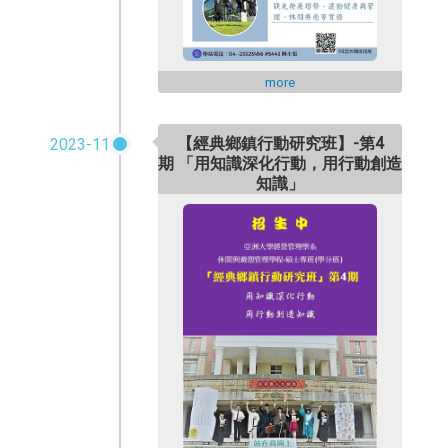
more
【經典鄉鎮行動研究班】-第4
2023-11
期 「用知識深化行動，用行動創造
知識」