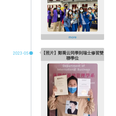
more
【照片】鄭喬云同學到瑞士修習雙
2023-05
聯學位