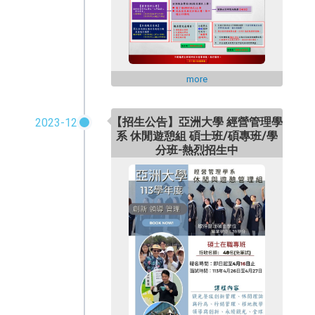
more
【招生公告】亞洲大學 經營管理學
2023-12
系 休閒遊憩組 碩士班/碩專班/學
分班-熱烈招生中