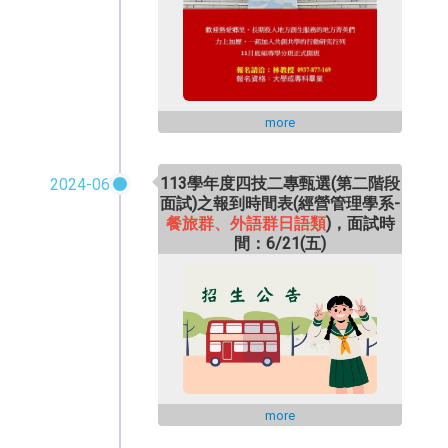
more
113學年度四技二專甄選(第二階段
2024-06
面試)之報到時間表
(經營管理學系-
餐旅群、外語群日語類
)
，面試時
間：6/21(五)
more