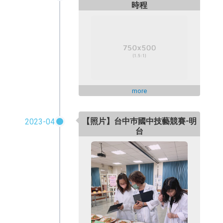
時程
more
【照片】台中巿國中技藝競賽-明
2023-04
台