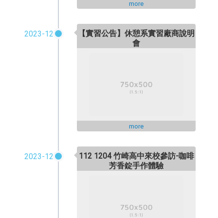
more
【實習公告】休憩系實習廠商說明
2023-12
會
more
112 1204 竹崎高中來校參訪-咖啡
2023-12
芳香錠手作體驗