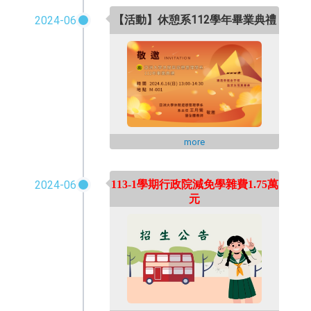
【活動】休憩系112學年畢業典禮
2024-06
more
2024-06
113-1
學期行政院減免學雜費
1.75
萬
元